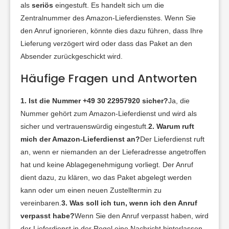
als
seriös
eingestuft
. Es handelt sich um die
Zentralnummer des Amazon-Lieferdienstes. Wenn Sie
den Anruf ignorieren, könnte dies dazu führen, dass Ihre
Lieferung verzögert wird oder dass das Paket an den
Absender zurückgeschickt wird.
Häufige Fragen und Antworten
1. Ist die Nummer +49 30 22957920 sicher?
Ja, die
Nummer gehört zum Amazon-Lieferdienst und wird als
sicher und vertrauenswürdig eingestuft
.
2. Warum ruft
mich der Amazon-Lieferdienst an?
Der Lieferdienst ruft
an, wenn er niemanden an der Lieferadresse angetroffen
hat und keine Ablagegenehmigung vorliegt. Der Anruf
dient dazu, zu klären, wo das Paket abgelegt werden
kann oder um einen neuen Zustelltermin zu
vereinbaren
.
3. Was soll ich tun, wenn ich den Anruf
verpasst habe?
Wenn Sie den Anruf verpasst haben, wird
der Lieferdienst in der Regel eine Nachricht hinterlassen