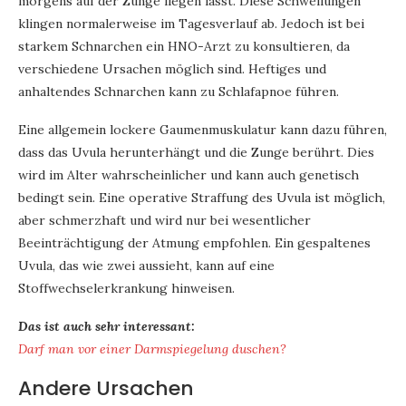
morgens auf der Zunge liegen lässt. Diese Schwellungen
klingen normalerweise im Tagesverlauf ab. Jedoch ist bei
starkem Schnarchen ein HNO-Arzt zu konsultieren, da
verschiedene Ursachen möglich sind. Heftiges und
anhaltendes Schnarchen kann zu Schlafapnoe führen.
Eine allgemein lockere Gaumenmuskulatur kann dazu führen,
dass das Uvula herunterhängt und die Zunge berührt. Dies
wird im Alter wahrscheinlicher und kann auch genetisch
bedingt sein. Eine operative Straffung des Uvula ist möglich,
aber schmerzhaft und wird nur bei wesentlicher
Beeinträchtigung der Atmung empfohlen. Ein gespaltenes
Uvula, das wie zwei aussieht, kann auf eine
Stoffwechselerkrankung hinweisen.
Das ist auch sehr interessant:
Darf man vor einer Darmspiegelung duschen?
Andere Ursachen