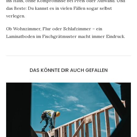
ins Haus, ohne Kompromisse bei Preis oder Aufwand. Und
das Beste: Du kannst es in vielen Fällen sogar selbst
verlegen.
Ob Wohnzimmer, Flur oder Schlafzimmer – ein
Laminatboden im Fischgrätmuster macht immer Eindruck.
DAS KÖNNTE DIR AUCH GEFALLEN