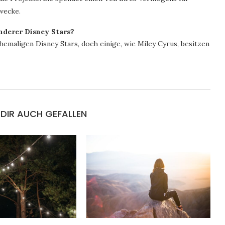
wecke.
nderer Disney Stars?
emaligen Disney Stars, doch einige, wie Miley Cyrus, besitzen
DIR AUCH GEFALLEN