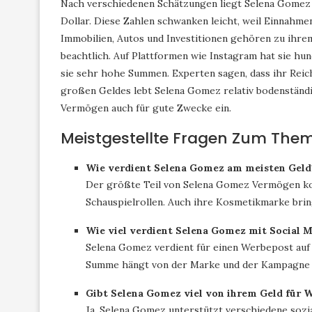
Nach verschiedenen Schätzungen liegt Selena Gomez V
Dollar. Diese Zahlen schwanken leicht, weil Einnahme
Immobilien, Autos und Investitionen gehören zu ihrem
beachtlich. Auf Plattformen wie Instagram hat sie h
sie sehr hohe Summen. Experten sagen, dass ihr Reich
großen Geldes lebt Selena Gomez relativ bodenständig
Vermögen auch für gute Zwecke ein.
Meistgestellte Fragen Zum Th
Wie verdient Selena Gomez am meisten Geld
Der größte Teil von Selena Gomez Vermögen ko
Schauspielrollen. Auch ihre Kosmetikmarke bringt
Wie viel verdient Selena Gomez mit Social 
Selena Gomez verdient für einen Werbepost auf
Summe hängt von der Marke und der Kampagne 
Gibt Selena Gomez viel von ihrem Geld für W
Ja, Selena Gomez unterstützt verschiedene sozia