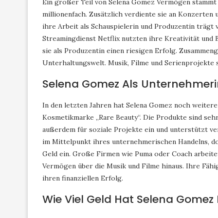
Ein großer Teil von Selena Gomez Vermögen stammt au
millionenfach. Zusätzlich verdiente sie an Konzerten
ihre Arbeit als Schauspielerin und Produzentin trägt
Streamingdienst Netflix nutzten ihre Kreativität und 
sie als Produzentin einen riesigen Erfolg. Zusammeng
Unterhaltungswelt. Musik, Filme und Serienprojekte 
Selena Gomez Als Unternehmeri
In den letzten Jahren hat Selena Gomez noch weitere
Kosmetikmarke „Rare Beauty“. Die Produkte sind sehr 
außerdem für soziale Projekte ein und unterstützt v
im Mittelpunkt ihres unternehmerischen Handelns, do
Geld ein. Große Firmen wie Puma oder Coach arbeit
Vermögen über die Musik und Filme hinaus. Ihre Fähig
ihren finanziellen Erfolg.
Wie Viel Geld Hat Selena Gomez