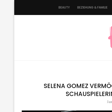
BEAUTY
BEZIEHUNG & FAMILIE
SELENA GOMEZ VERMÖG
SCHAUSPIELERI
Jan