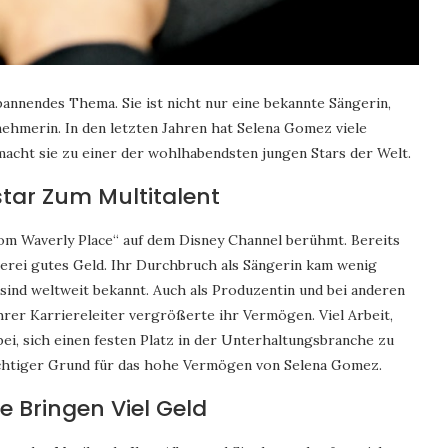
annendes Thema. Sie ist nicht nur eine bekannte Sängerin,
ehmerin. In den letzten Jahren hat Selena Gomez viele
macht sie zu einer der wohlhabendsten jungen Stars der Welt.
tar Zum Multitalent
om Waverly Place“ auf dem Disney Channel berühmt. Bereits
lerei gutes Geld. Ihr Durchbruch als Sängerin kam wenig
sind weltweit bekannt. Auch als Produzentin und bei anderen
ihrer Karriereleiter vergrößerte ihr Vermögen. Viel Arbeit,
bei, sich einen festen Platz in der Unterhaltungsbranche zu
 wichtiger Grund für das hohe Vermögen von Selena Gomez.
e Bringen Viel Geld