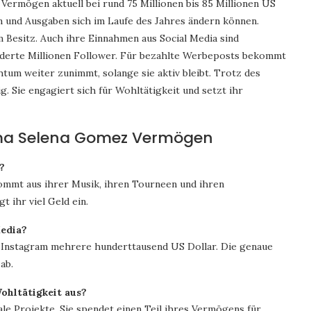
ermögen aktuell bei rund 75 Millionen bis 85 Millionen US
n und Ausgaben sich im Laufe des Jahres ändern können.
 Besitz. Auch ihre Einnahmen aus Social Media sind
underte Millionen Follower. Für bezahlte Werbeposts bekommt
tum weiter zunimmt, solange sie aktiv bleibt. Trotz des
. Sie engagiert sich für Wohltätigkeit und setzt ihr
ema Selena Gomez Vermögen
?
mmt aus ihrer Musik, ihren Tourneen und ihren
 ihr viel Geld ein.
Media?
 Instagram mehrere hunderttausend US Dollar. Die genaue
ab.
ohltätigkeit aus?
le Projekte. Sie spendet einen Teil ihres Vermögens für