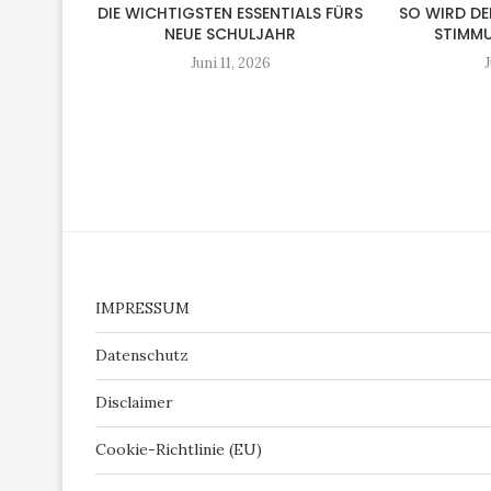
DIE WICHTIGSTEN ESSENTIALS FÜRS
SO WIRD DE
NEUE SCHULJAHR
STIMMU
Juni 11, 2026
J
IMPRESSUM
Datenschutz
Disclaimer
Cookie-Richtlinie (EU)