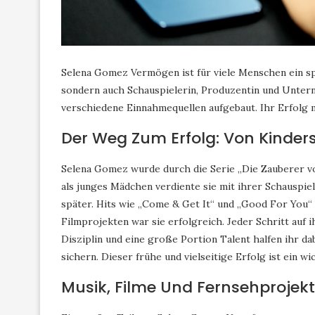
Selena Gomez Vermögen ist für viele Menschen ein sp
sondern auch Schauspielerin, Produzentin und Untern
verschiedene Einnahmequellen aufgebaut. Ihr Erfolg 
Der Weg Zum Erfolg: Von Kinders
Selena Gomez wurde durch die Serie „Die Zauberer v
als junges Mädchen verdiente sie mit ihrer Schauspie
später. Hits wie „Come & Get It“ und „Good For You“ 
Filmprojekten war sie erfolgreich. Jeder Schritt auf 
Disziplin und eine große Portion Talent halfen ihr da
sichern. Dieser frühe und vielseitige Erfolg ist ein
Musik, Filme Und Fernsehprojekt