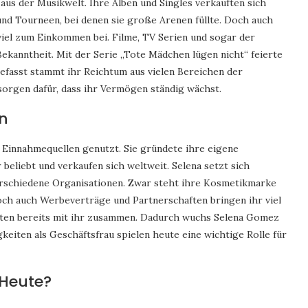
s der Musikwelt. Ihre Alben und Singles verkauften sich
 und Tourneen, bei denen sie große Arenen füllte. Doch auch
 viel zum Einkommen bei. Filme, TV Serien und sogar der
Bekanntheit. Mit der Serie „Tote Mädchen lügen nicht“ feierte
efasst stammt ihr Reichtum aus vielen Bereichen der
sorgen dafür, dass ihr Vermögen ständig wächst.
n
 Einnahmequellen genutzt. Sie gründete ihre eigene
beliebt und verkaufen sich weltweit. Selena setzt sich
erschiedene Organisationen. Zwar steht ihre Kosmetikmarke
ch auch Werbeverträge und Partnerschaften bringen ihr viel
eten bereits mit ihr zusammen. Dadurch wuchs Selena Gomez
keiten als Geschäftsfrau spielen heute eine wichtige Rolle für
 Heute?