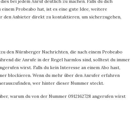
dies bei jedem Anruf deutlich zu machen. Falls du dich
einem Probeabo hat, ist es eine gute Idee, weitere
 den Anbieter direkt zu kontaktieren, um sicherzugehen,
 zu den Nürnberger Nachrichten, die nach einem Probeabo
rend die Anrufe in der Regel harmlos sind, solltest du immer
erufen wirst. Falls du kein Interesse an einem Abo hast,
mmer blockieren. Wenn du mehr über den Anrufer erfahren
herauszufinden, wer hinter dieser Nummer steckt.
arüber, warum du von der Nummer 0912162728 angerufen wirst