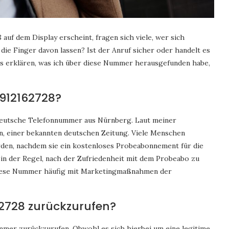
uf dem Display erscheint, fragen sich viele, wer sich
 die Finger davon lassen? Ist der Anruf sicher oder handelt es
les erklären, was ich über diese Nummer herausgefunden habe,
912162728?
deutsche Telefonnummer aus Nürnberg. Laut meiner
, einer bekannten deutschen Zeitung. Viele Menschen
rden, nachdem sie ein kostenloses Probeabonnement für die
 in der Regel, nach der Zufriedenheit mit dem Probeabo zu
 diese Nummer häufig mit Marketingmaßnahmen der
62728 zurückzurufen?
Nummer zurückzurufen. Obwohl es sich hierbei um eine legitime