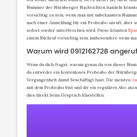
Nummer der Nürnberger Nachrichten handeln könnte, 
vorsichtig zu sein, wenn man mit unbekannten Nummern
nach einer Anmeldung für ein Probeabo anruft, aber 
sofort wieder unterbrochen wird. Diese könnten
Spa
einem Rückruf vorsichtig sein, insbesondere wenn man
Warum wird 0912162728 angeru
Wenn du dich fragst, warum genau du von dieser Numme
du entweder ein kostenloses Probeabo der Nürnberge
Vergangenheit damit beschäftigt hast. Die meisten
An
mit dem Probeabo bist und dir ein reguläres Abo anzub
dies direkt beim Gespräch klarstellen.