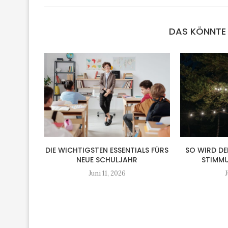
DAS KÖNNTE 
DIE WICHTIGSTEN ESSENTIALS FÜRS
SO WIRD DE
NEUE SCHULJAHR
STIMMU
Juni 11, 2026
J