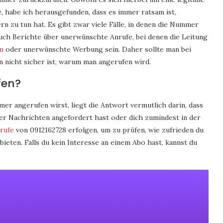
habe ich herausgefunden, dass es immer ratsam ist,
 zu tun hat. Es gibt zwar viele Fälle, in denen die Nummer
auch Berichte über unerwünschte Anrufe, bei denen die Leitung
m
oder unerwünschte Werbung sein. Daher sollte man bei
 nicht sicher ist, warum man angerufen wird.
fen?
r angerufen wirst, liegt die Antwort vermutlich darin, dass
r Nachrichten angefordert hast oder dich zumindest in der
rufe
von 0912162728 erfolgen, um zu prüfen, wie zufrieden du
ieten. Falls du kein Interesse an einem Abo hast, kannst du