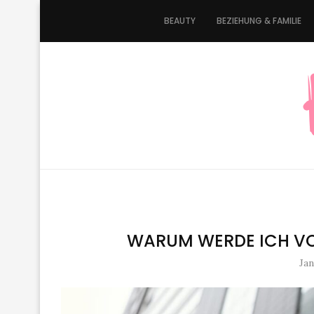
BEAUTY
BEZIEHUNG & FAMILIE
WARUM WERDE ICH VO
Jan