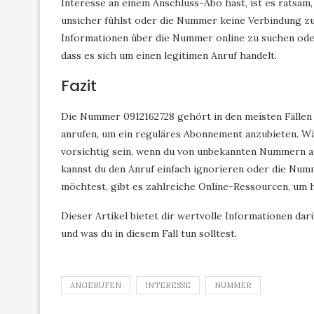
Interesse an einem Anschluss-Abo hast, ist es ratsam, 
unsicher fühlst oder die Nummer keine Verbindung zu 
Informationen über die Nummer online zu suchen oder
dass es sich um einen legitimen Anruf handelt.
Fazit
Die Nummer 0912162728 gehört in den meisten Fällen
anrufen, um ein reguläres Abonnement anzubieten. Wäh
vorsichtig sein, wenn du von unbekannten Nummern ang
kannst du den Anruf einfach ignorieren oder die Nu
möchtest, gibt es zahlreiche Online-Ressourcen, um 
Dieser Artikel bietet dir wertvolle Informationen d
und was du in diesem Fall tun solltest.
ANGERUFEN
INTERESSE
NUMMER