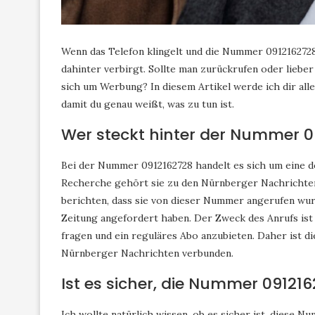
Wenn das Telefon klingelt und die Nummer 0912162728 a
dahinter verbirgt. Sollte man zurückrufen oder lieber
sich um Werbung? In diesem Artikel werde ich dir al
damit du genau weißt, was zu tun ist.
Wer steckt hinter der Nummer 0
Bei der Nummer 0912162728 handelt es sich um eine 
Recherche gehört sie zu den Nürnberger Nachrichten
berichten, dass sie von dieser Nummer angerufen wu
Zeitung angefordert haben. Der Zweck des Anrufs ist
fragen und ein reguläres Abo anzubieten. Daher ist
Nürnberger Nachrichten verbunden.
Ist es sicher, die Nummer 09121
Ich wollte natürlich wissen, ob es sicher ist, diese 