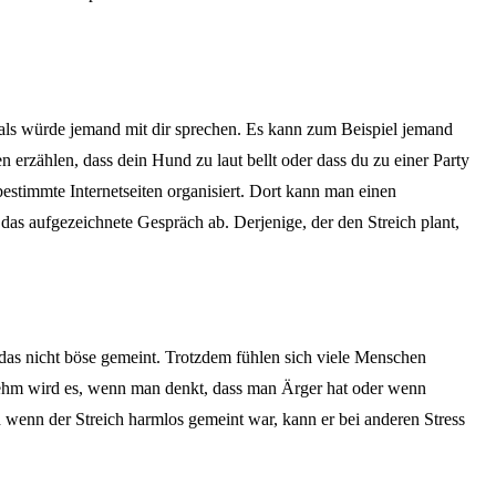
 als würde jemand mit dir sprechen. Es kann zum Beispiel jemand
en erzählen, dass dein Hund zu laut bellt oder dass du zu einer Party
bestimmte Internetseiten organisiert. Dort kann man einen
as aufgezeichnete Gespräch ab. Derjenige, der den Streich plant,
 das nicht böse gemeint. Trotzdem fühlen sich viele Menschen
enehm wird es, wenn man denkt, dass man Ärger hat oder wenn
enn der Streich harmlos gemeint war, kann er bei anderen Stress