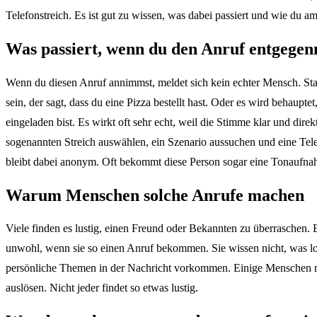
Telefonstreich. Es ist gut zu wissen, was dabei passiert und wie du a
Was passiert, wenn du den Anruf entgege
Wenn du diesen Anruf annimmst, meldet sich kein echter Mensch. Stat
sein, der sagt, dass du eine Pizza bestellt hast. Oder es wird behaupt
eingeladen bist. Es wirkt oft sehr echt, weil die Stimme klar und dir
sogenannten Streich auswählen, ein Szenario aussuchen und eine Tele
bleibt dabei anonym. Oft bekommt diese Person sogar eine Tonaufna
Warum Menschen solche Anrufe machen
Viele finden es lustig, einen Freund oder Bekannten zu überraschen. 
unwohl, wenn sie so einen Anruf bekommen. Sie wissen nicht, was los
persönliche Themen in der Nachricht vorkommen. Einige Menschen mö
auslösen. Nicht jeder findet so etwas lustig.