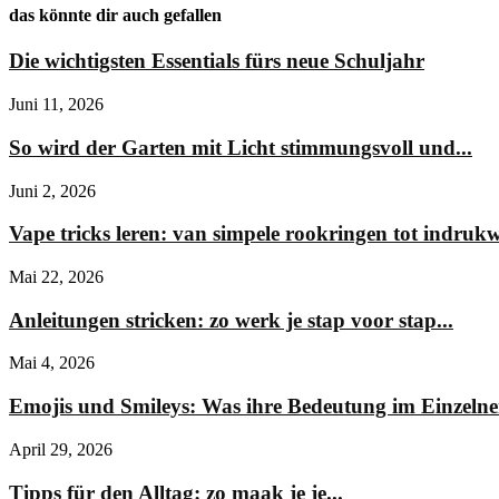
das könnte dir auch gefallen
Die wichtigsten Essentials fürs neue Schuljahr
Juni 11, 2026
So wird der Garten mit Licht stimmungsvoll und...
Juni 2, 2026
Vape tricks leren: van simpele rookringen tot indruk
Mai 22, 2026
Anleitungen stricken: zo werk je stap voor stap...
Mai 4, 2026
Emojis und Smileys: Was ihre Bedeutung im Einzelnen
April 29, 2026
Tipps für den Alltag: zo maak je je...