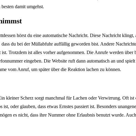
m besten damit umgehst.
nnimmst
tdessen hörst du eine automatische Nachricht. Diese Nachricht klingt,
et, dass du bei der Müllabfuhr auffällig geworden bist. Andere Nachricht
ekt ist. Trotzdem ist alles vorher aufgenommen. Die Anrufe werden über 
fonnummer eingeben. Die Website ruft dann automatisch an und spielt d
hme vom Anruf, um später über die Reaktion lachen zu können.
Ein kleiner Scherz sorgt manchmal für Lachen oder Verwirrung. Oft ist
 ist, oder glauben, dass etwas Ernstes passiert ist. Besonders unang
gen es nicht, dass ihre Nummer ohne Erlaubnis benutzt wurde. Auch w