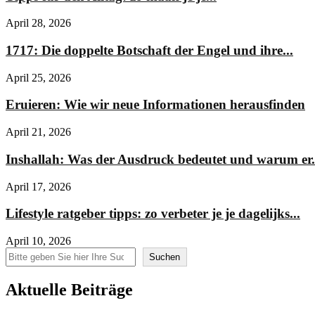
April 28, 2026
1717: Die doppelte Botschaft der Engel und ihre...
April 25, 2026
Eruieren: Wie wir neue Informationen herausfinden
April 21, 2026
Inshallah: Was der Ausdruck bedeutet und warum er.
April 17, 2026
Lifestyle ratgeber tipps: zo verbeter je je dagelijks...
April 10, 2026
Suchen
Suchen
Aktuelle Beiträge