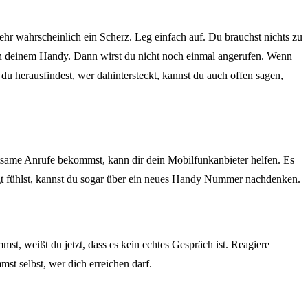
r wahrscheinlich ein Scherz. Leg einfach auf. Du brauchst nichts zu
 in deinem Handy. Dann wirst du nicht noch einmal angerufen. Wenn
du herausfindest, wer dahintersteckt, kannst du auch offen sagen,
ltsame Anrufe bekommst, kann dir dein Mobilfunkanbieter helfen. Es
igt fühlst, kannst du sogar über ein neues Handy Nummer nachdenken.
t, weißt du jetzt, dass es kein echtes Gespräch ist. Reagiere
st selbst, wer dich erreichen darf.