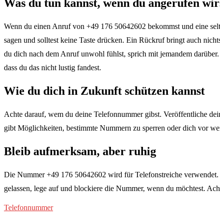
Was du tun kannst, wenn du angerufen wir
Wenn du einen Anruf von +49 176 50642602 bekommst und eine seltsam
sagen und solltest keine Taste drücken. Ein Rückruf bringt auch nic
du dich nach dem Anruf unwohl fühlst, sprich mit jemandem darüber. M
dass du das nicht lustig fandest.
Wie du dich in Zukunft schützen kannst
Achte darauf, wem du deine Telefonnummer gibst. Veröffentliche dein
gibt Möglichkeiten, bestimmte Nummern zu sperren oder dich vor weit
Bleib aufmerksam, aber ruhig
Die Nummer +49 176 50642602 wird für Telefonstreiche verwendet. Sie 
gelassen, lege auf und blockiere die Nummer, wenn du möchtest. Acht
Telefonnummer