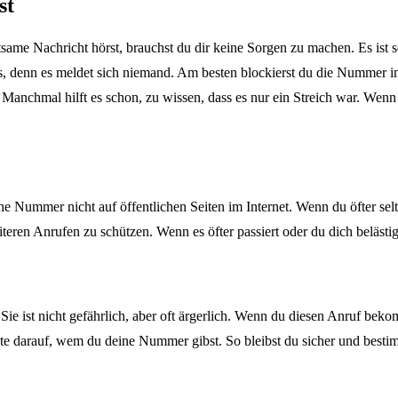
st
e Nachricht hörst, brauchst du dir keine Sorgen zu machen. Es ist seh
hts, denn es meldet sich niemand. Am besten blockierst du die Nummer
anchmal hilft es schon, zu wissen, dass es nur ein Streich war. Wenn 
e Nummer nicht auf öffentlichen Seiten im Internet. Wenn du öfter se
eren Anrufen zu schützen. Wenn es öfter passiert oder du dich beläst
ist nicht gefährlich, aber oft ärgerlich. Wenn du diesen Anruf bekomms
e darauf, wem du deine Nummer gibst. So bleibst du sicher und bestimm