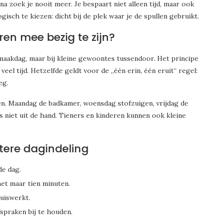
 zoek je nooit meer. Je bespaart niet alleen tijd, maar ook
ogisch te kiezen: dicht bij de plek waar je de spullen gebruikt.
uren mee bezig te zijn?
maakdag, maar bij kleine gewoontes tussendoor. Het principe
veel tijd. Hetzelfde geldt voor de „één erin, één eruit“ regel:
eg.
en. Maandag de badkamer, woensdag stofzuigen, vrijdag de
is niet uit de hand. Tieners en kinderen kunnen ook kleine
etere dagindeling
de dag.
het maar tien minuten.
uiswerkt.
spraken bij te houden.