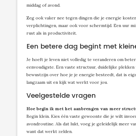
middag of avond.
Zeg ook vaker nee tegen dingen die je energie kosten
verplichtingen, maar ook voor schermtijd. Een uur min
rust als in productiviteit.
Een betere dag begint met klein
Je hoeft je leven niet volledig te veranderen om beter i
eenvoudigste. Een vaste structuur, duidelijke plekken 
bewustzijn over hoe je je energie besteedt, dat is eig
langzaam uit en kijk wat werkt voor jou.
Veelgestelde vragen
Hoe begin ik met het aanbrengen van meer struct
Begin klein. Kies één vaste gewoonte die je wilt invoe
avondroutine. Als dat lukt, voeg je geleidelijk meer v
want dat werkt zelden.