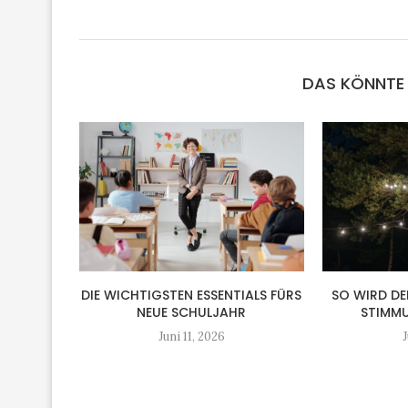
DAS KÖNNTE 
DIE WICHTIGSTEN ESSENTIALS FÜRS
SO WIRD DE
NEUE SCHULJAHR
STIMMU
Juni 11, 2026
J