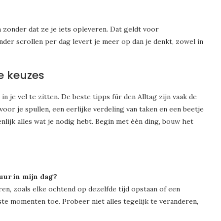
 zonder dat ze je iets opleveren. Dat geldt voor
der scrollen per dag levert je meer op dan je denkt, zowel in
e keuzes
n je vel te zitten. De beste tipps für den Alltag zijn vaak de
voor je spullen, een eerlijke verdeling van taken en een beetje
enlijk alles wat je nodig hebt. Begin met één ding, bouw het
uur in mijn dag?
ren, zoals elke ochtend op dezelfde tijd opstaan of een
aste momenten toe. Probeer niet alles tegelijk te veranderen,