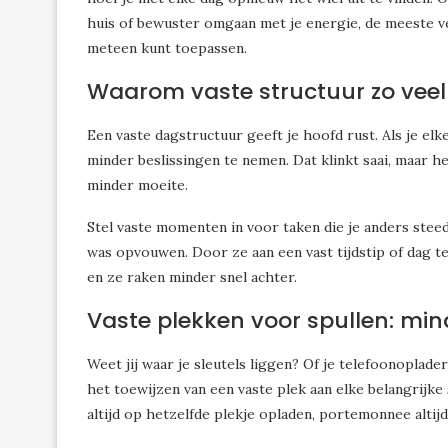
huis of bewuster omgaan met je energie, de meeste v
meteen kunt toepassen.
Waarom vaste structuur zo veel
Een vaste dagstructuur geeft je hoofd rust. Als je elk
minder beslissingen te nemen. Dat klinkt saai, maar h
minder moeite.
Stel vaste momenten in voor taken die je anders stee
was opvouwen. Door ze aan een vast tijdstip of dag t
en ze raken minder snel achter.
Vaste plekken voor spullen: min
Weet jij waar je sleutels liggen? Of je telefoonoplade
het toewijzen van een vaste plek aan elke belangrijke s
altijd op hetzelfde plekje opladen, portemonnee altijd 