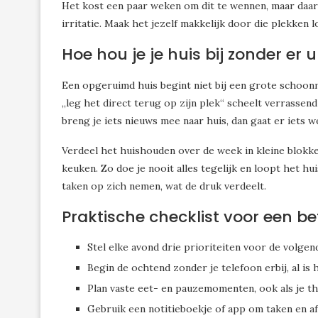
Het kost een paar weken om dit te wennen, maar daarna
irritatie. Maak het jezelf makkelijk door die plekken l
Hoe hou je je huis bij zonder er 
Een opgeruimd huis begint niet bij een grote schoon
„leg het direct terug op zijn plek“ scheelt verrassend 
breng je iets nieuws mee naar huis, dan gaat er iets w
Verdeel het huishouden over de week in kleine blokk
keuken. Zo doe je nooit alles tegelijk en loopt het hu
taken op zich nemen, wat de druk verdeelt.
Praktische checklist voor een b
Stel elke avond drie prioriteiten voor de volgen
Begin de ochtend zonder je telefoon erbij, al is 
Plan vaste eet- en pauzemomenten, ook als je th
Gebruik een notitieboekje of app om taken en af