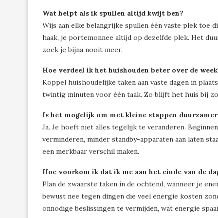
Wat helpt als ik spullen altijd kwijt ben?
Wijs aan elke belangrijke spullen één vaste plek toe di
haak, je portemonnee altijd op dezelfde plek. Het du
zoek je bijna nooit meer.
Hoe verdeel ik het huishouden beter over de week
Koppel huishoudelijke taken aan vaste dagen in plaats 
twintig minuten voor één taak. Zo blijft het huis bij z
Is het mogelijk om met kleine stappen duurzamer
Ja. Je hoeft niet alles tegelijk te veranderen. Beginn
verminderen, minder standby-apparaten aan laten staa
een merkbaar verschil maken.
Hoe voorkom ik dat ik me aan het einde van de da
Plan de zwaarste taken in de ochtend, wanneer je en
bewust nee tegen dingen die veel energie kosten zond
onnodige beslissingen te vermijden, wat energie spaar