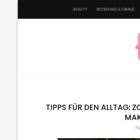
BEAUTY
BEZIEHUNG & FAMILIE
TIPPS FÜR DEN ALLTAG: Z
MAK
Ap