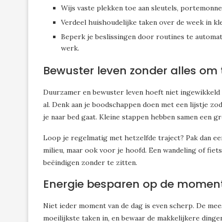
Wijs vaste plekken toe aan sleutels, portemonne
Verdeel huishoudelijke taken over de week in kl
Beperk je beslissingen door routines te automati
werk.
Bewuster leven zonder alles om 
Duurzamer en bewuster leven hoeft niet ingewikkeld t
al. Denk aan je boodschappen doen met een lijstje zod
je naar bed gaat. Kleine stappen hebben samen een gr
Loop je regelmatig met hetzelfde traject? Pak dan een
milieu, maar ook voor je hoofd. Een wandeling of fiet
beëindigen zonder te zitten.
Energie besparen op de moment
Niet ieder moment van de dag is even scherp. De mees
moeilijkste taken in, en bewaar de makkelijkere din