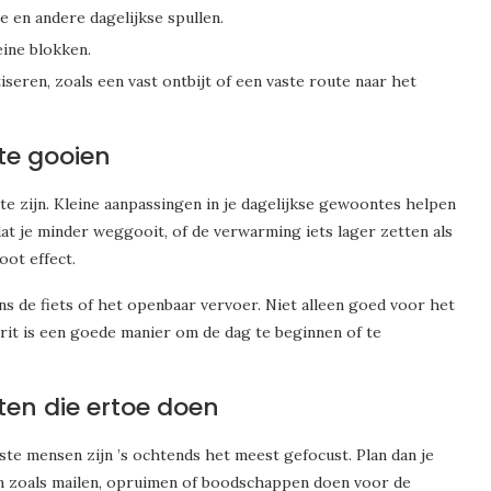
e en andere dagelijkse spullen.
eine blokken.
seren, zoals een vast ontbijt of een vaste route naar het
te gooien
e zijn. Kleine aanpassingen in je dagelijkse gewoontes helpen
at je minder weggooit, of de verwarming iets lager zetten als
oot effect.
s de fiets of het openbaar vervoer. Niet alleen goed voor het
srit is een goede manier om de dag te beginnen of te
en die ertoe doen
te mensen zijn ’s ochtends het meest gefocust. Plan dan je
gen zoals mailen, opruimen of boodschappen doen voor de