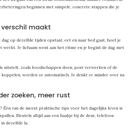
erbeteringen beginnen met simpele, concrete stappen die je
 verschil maakt
e dag op dezelfde tijden opstaat, eet en naar bed gaat, hoef je
et werkt. Je lichaam went aan het ritme en je begint de dag met
ds uitstelt, zoals boodschappen doen, post verwerken of de
e koppelen, worden ze automatisch. Je denkt er minder over na
der zoeken, meer rust
r? Één van de meest praktische tips voor het dagelijks leven is
pullen. Sleutels altijd aan een haakje bij de deur, telefoon
in dezelfde la.