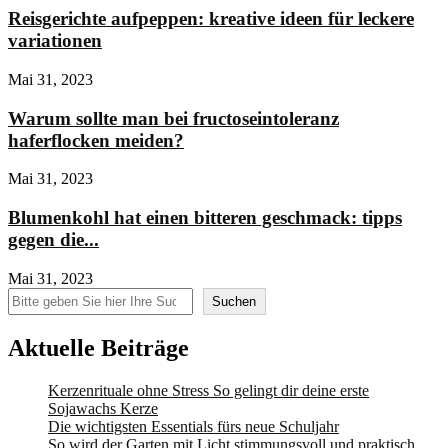
Reisgerichte aufpeppen: kreative ideen für leckere
variationen
Mai 31, 2023
Warum sollte man bei fructoseintoleranz
haferflocken meiden?
Mai 31, 2023
Blumenkohl hat einen bitteren geschmack: tipps
gegen die...
Mai 31, 2023
Suchen
Suchen
Aktuelle Beiträge
Kerzenrituale ohne Stress So gelingt dir deine erste
Sojawachs Kerze
Die wichtigsten Essentials fürs neue Schuljahr
So wird der Garten mit Licht stimmungsvoll und praktisch