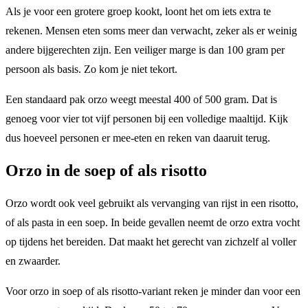
Als je voor een grotere groep kookt, loont het om iets extra te
rekenen. Mensen eten soms meer dan verwacht, zeker als er weinig
andere bijgerechten zijn. Een veiliger marge is dan 100 gram per
persoon als basis. Zo kom je niet tekort.
Een standaard pak orzo weegt meestal 400 of 500 gram. Dat is
genoeg voor vier tot vijf personen bij een volledige maaltijd. Kijk
dus hoeveel personen er mee-eten en reken van daaruit terug.
Orzo in de soep of als risotto
Orzo wordt ook veel gebruikt als vervanging van rijst in een risotto,
of als pasta in een soep. In beide gevallen neemt de orzo extra vocht
op tijdens het bereiden. Dat maakt het gerecht van zichzelf al voller
en zwaarder.
Voor orzo in soep of als risotto-variant reken je minder dan voor een